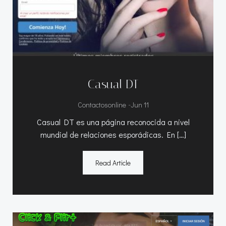
Casual DT
-
Contactosonline
Jun 11
Casual DT es una página reconocida a nivel
mundial de relaciones esporádicas. En […]
Read Article