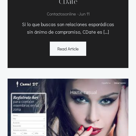
CDate
-
Contactosonline
Jun 11
Si lo que buscas son relaciones esporádicas
sin ánimo de compromiso, CDate es […]
Read Article