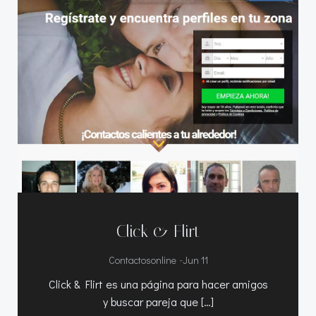
Click & Flirt
-
Contactosonline
Jun 11
Click & Flirt es una página para hacer amigos
y buscar pareja que […]