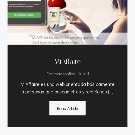
MiAffaire
-
Contactosonline
Jun 11
MiAffaire es una web orientada básicamente
a personas que buscan citas y relaciones […]
Read Article