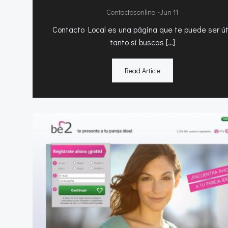
-
Contactosonline
Jun 11
Contacto Local es una página que te puede ser út
tanto si buscas […]
Read Article