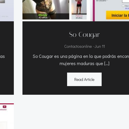
So Cougar
-
Contactosonline
Jun 11
vas
So Cougar es una página en la que podrás encon
mujeres maduras que […]
Read Article