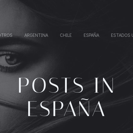
OTROS
ARGENTINA
CHILE
ESPAÑA
ESTADOS 
POSTS IN
ESPAÑA