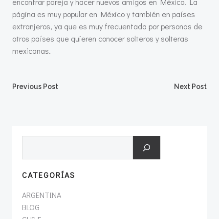
encontrar pareja y hacer nuevos amigos en México. La
página es muy popular en México y también en países
extranjeros, ya que es muy frecuentada por personas de
otros países que quieren conocer solteros y solteras
mexicanas.
Post
Post
Previous Post
Next Post
navigation
navigation
Search
CATEGORÍAS
ARGENTINA
BLOG